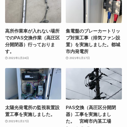
高所作業車が入れない場所
集電盤のブレーカートリッ
でのPAS交換作業（高圧区
プ対策工事（排気ファン設
分開閉器）行っておりま
置）を実施しました。都城
す。
市内発電所
2021年1月24日
2021年1月17日
太陽光発電所の監視装置設
PAS交換（高圧区分開閉
置工事を実施しました。
器）工事を実施しまし
た。 宮崎市内某工場
2021年1月17日