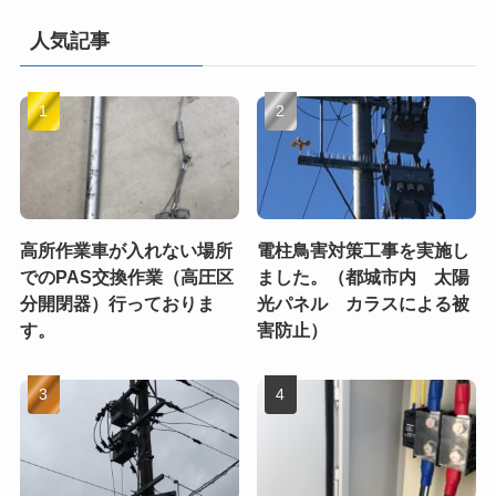
人気記事
高所作業車が入れない場所
電柱鳥害対策工事を実施し
でのPAS交換作業（高圧区
ました。（都城市内 太陽
分開閉器）行っておりま
光パネル カラスによる被
す。
害防止）