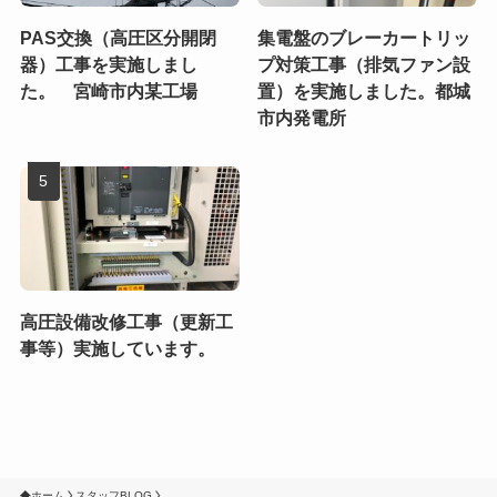
PAS交換（高圧区分開閉
集電盤のブレーカートリッ
器）工事を実施しまし
プ対策工事（排気ファン設
た。 宮崎市内某工場
置）を実施しました。都城
市内発電所
高圧設備改修工事（更新工
事等）実施しています。
ホーム
スタッフBLOG