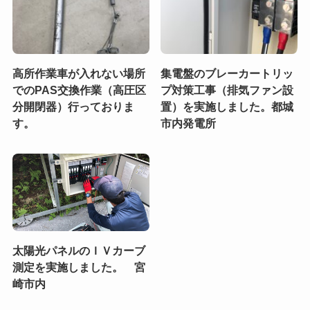
高所作業車が入れない場所
集電盤のブレーカートリッ
でのPAS交換作業（高圧区
プ対策工事（排気ファン設
分開閉器）行っておりま
置）を実施しました。都城
す。
市内発電所
太陽光パネルのＩＶカーブ
測定を実施しました。 宮
崎市内