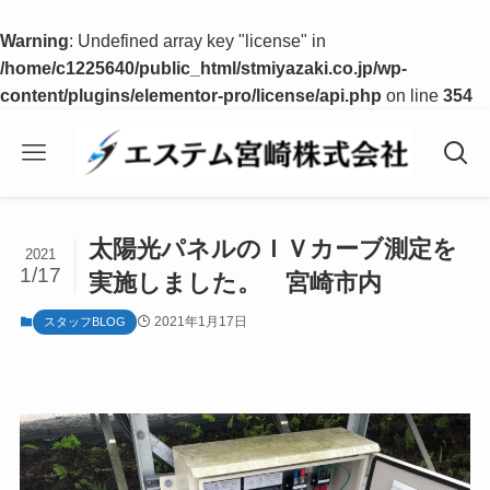
Warning
: Undefined array key "license" in
/home/c1225640/public_html/stmiyazaki.co.jp/wp-
content/plugins/elementor-pro/license/api.php
on line
354
太陽光パネルのＩＶカーブ測定を
2021
1/17
実施しました。 宮崎市内
2021年1月17日
スタッフBLOG