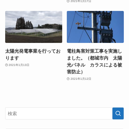
2021年1月17日
太陽光発電事業を行ってお
電柱鳥害対策工事を実施し
ります
ました。（都城市内 太陽
光パネル カラスによる被
2021年1月13日
害防止）
2021年1月12日